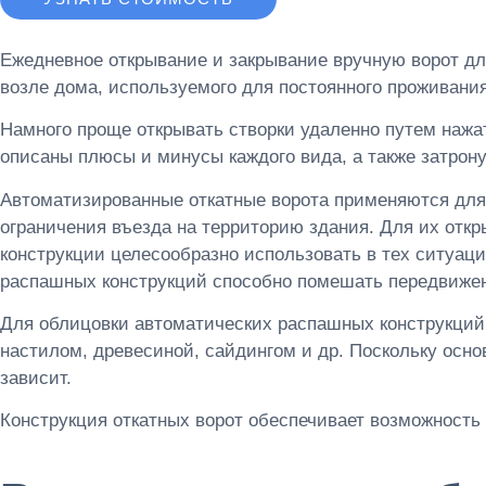
Ежедневное открывание и закрывание вручную ворот для
возле дома, используемого для постоянного проживания
Намного проще открывать створки удаленно путем нажа
описаны плюсы и минусы каждого вида, а также затрону
Автоматизированные откатные ворота применяются для 
ограничения въезда на территорию здания. Для их откр
конструкции целесообразно использовать в тех ситуация
распашных конструкций способно помешать передвижен
Для облицовки автоматических распашных конструкци
настилом, древесиной, сайдингом и др. Поскольку осно
зависит.
Конструкция откатных ворот обеспечивает возможность