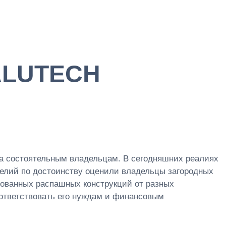
 ALUTECH
ма состоятельным владельцам. В сегодняшних реалиях
делий по достоинству оценили владельцы загородных
рованных распашных конструкций от разных
соответствовать его нуждам и финансовым