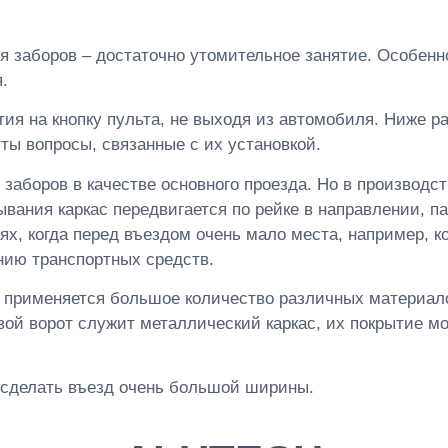
 заборов – достаточно утомительное занятие. Особенно
.
тия на кнопку пульта, не выходя из автомобиля. Ниже 
ты вопросы, связанные с их установкой.
заборов в качестве основного проезда. Но в производс
ывания каркас передвигается по рейке в направлении, 
х, когда перед въездом очень мало места, например, ко
ию транспортных средств.
й применяется большое количество различных материа
вой ворот служит металлический каркас, их покрытие мо
 сделать въезд очень большой ширины.