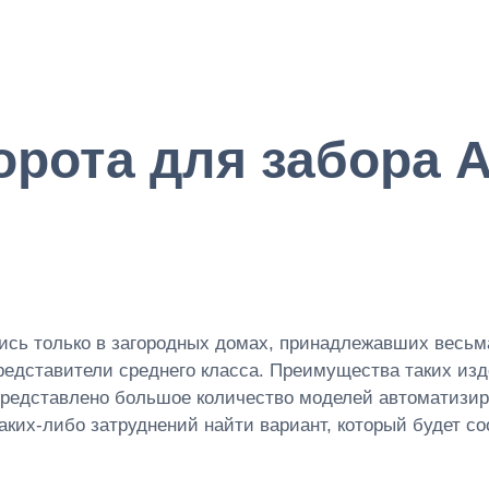
орота для забора
лись только в загородных домах, принадлежавших весь
редставители среднего класса. Преимущества таких из
 представлено большое количество моделей автоматизи
каких-либо затруднений найти вариант, который будет 