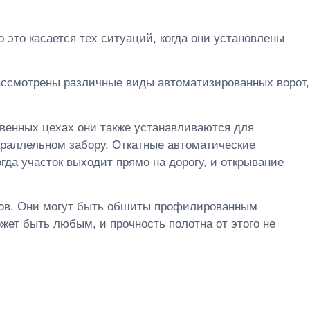
 это касается тех ситуаций, когда они установлены
рассмотрены различные виды автоматизированных ворот,
твенных цехах они также устанавливаются для
параллельном забору. Откатные автоматические
гда участок выходит прямо на дорогу, и открывание
лов. Они могут быть обшиты профилированным
жет быть любым, и прочность полотна от этого не