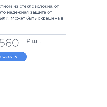
тном из стекловолокна, от
это надежная защита от
ыли. Может быть окрашена в
1560
₽ шт.
АКАЗАТЬ