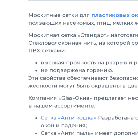
Москитные сетки для
пластиковых о
ползающих насекомых, птиц, мелких 
Москитная сетка «Стандарт» изготов
Стекловолоконная нить, из которой 
ПВХ сетками:
высокая прочность на разрыв и р
не подвержена горению.
Эти свойства обеспечивают безопасн
жесткости могут быть окрашены в цве
Компания «Glas-Окна» предлагает нес
в нашем ассортименте:
Сетка «Анти кошка»
Разработана 
окон и падения;
Сетка «Анти пыль» имеет дополни