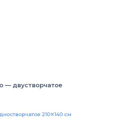
о — двустворчатое