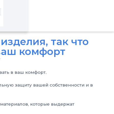
изделия, так что
 ваш комфорт
?
вать в ваш комфорт.
льную защиту вашей собственности и в
материалов, которые выдержат