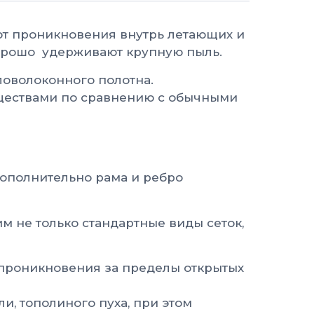
т проникновения внутрь летающих и
хорошо удерживают крупную пыль.
ловолоконного полотна.
муществами по сравнению с обычными
Дополнительно рама и ребро
м не только стандартные виды сеток,
проникновения за пределы открытых
, тополиного пуха, при этом