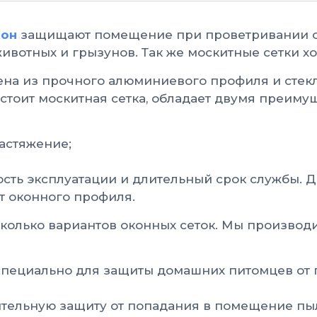
кон
защищают помещение при проветривании о
животных и грызунов. Так же москитные сетки 
лена из прочного алюминиевого профиля и стек
состоит москитная сетка, обладает двумя преи
астяжение;
ость эксплуатации и длительный срок службы. 
т оконного профиля.
колько вариантов оконных сеток. Мы производи
специально для защиты домашних питомцев от 
тельную защиту от попадания в помещение пыли