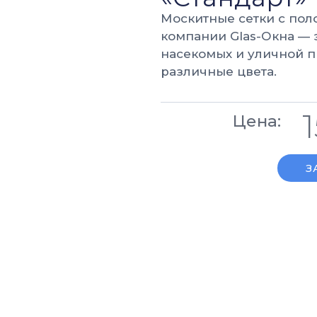
Москитные сетки с поло
компании Glas-Окна — 
насекомых и уличной п
различные цвета.
Цена:
З